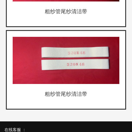
粗纱管尾纱清洁带
粗纱管尾纱清洁带
在线客服 ：