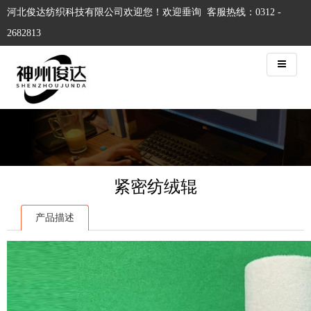
河北俊达纺织科技有限公司欢迎您！欢迎垂询 客服热线：0312 -
2682813
紧密纺绒辊
产品描述