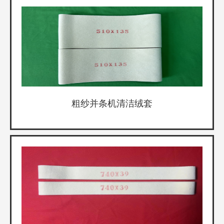
粗纱并条机清洁绒套